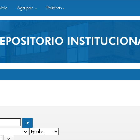
icio
Agrupar
Políticas