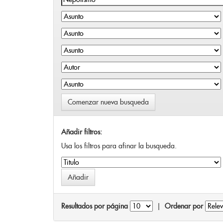
Comenzar nueva busqueda
Añadir filtros:
Usa los filtros para afinar la busqueda.
Resultados por página
|
Ordenar por