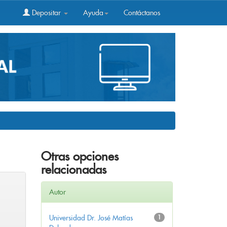
Depositar
Ayuda
Contáctanos
Otras opciones
relacionadas
Autor
Universidad Dr. José Matías
1