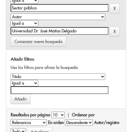
Comenzar nueva busqueda
Añadir filtros:
Usa los filtros para afinar la busqueda.
Resultados por página
|
Ordenar por
En orden
Autor/registro