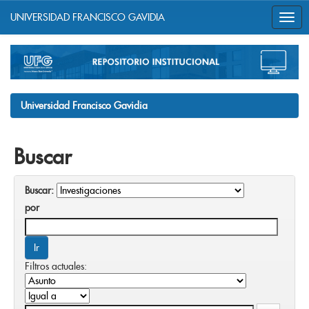
UNIVERSIDAD FRANCISCO GAVIDIA
Skip
navigation
Universidad Francisco Gavidia
Buscar
Buscar:
por
Filtros actuales: