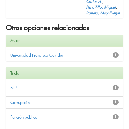
Carlos A.
;
Peñailillo, Miguel
;
Iraheta, May Evelyn
Otras opciones relacionadas
Autor
Universidad Francisco Gavidia
1
Título
AFP
1
Corrupción
1
Función pública
1