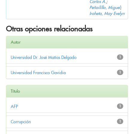
Carlos A.
;
Peñailillo, Miguel
;
Iraheta, May Evelyn
Otras opciones relacionadas
Autor
Universidad Dr. José Matías Delgado
1
Universidad Francisco Gavidia
1
Título
AFP
1
Corrupción
1