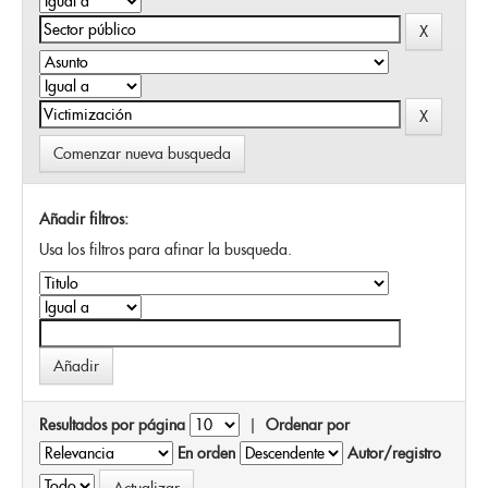
Comenzar nueva busqueda
Añadir filtros:
Usa los filtros para afinar la busqueda.
Resultados por página
|
Ordenar por
En orden
Autor/registro