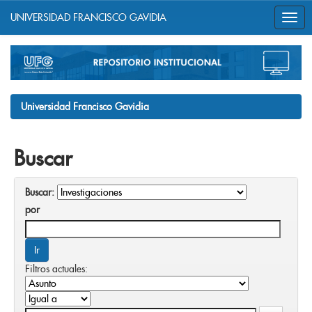
UNIVERSIDAD FRANCISCO GAVIDIA
Skip
navigation
Universidad Francisco Gavidia
Buscar
Buscar:
por
Filtros actuales: