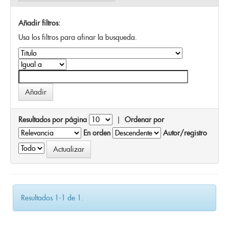
Añadir filtros:
Usa los filtros para afinar la busqueda.
Resultados por página
|
Ordenar por
En orden
Autor/registro
Resultados 1-1 de 1.