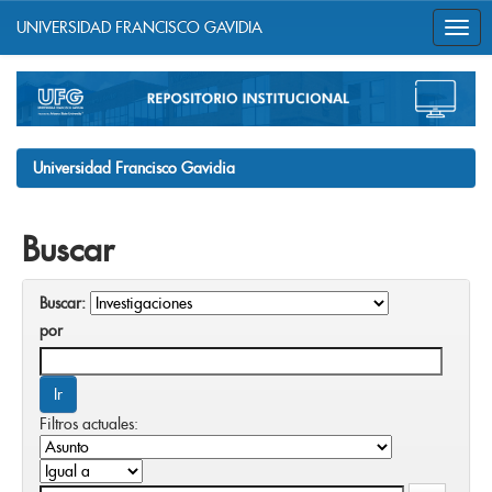
UNIVERSIDAD FRANCISCO GAVIDIA
Skip
navigation
Universidad Francisco Gavidia
Buscar
Buscar:
por
Filtros actuales: