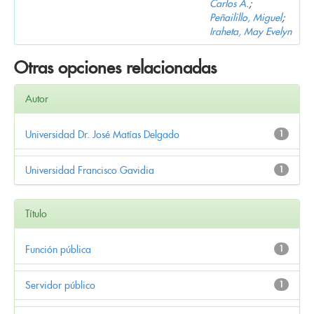
Carlos A.
;
Peñailillo, Miguel
;
Iraheta, May Evelyn
Otras opciones relacionadas
Autor
Universidad Dr. José Matías Delgado
1
Universidad Francisco Gavidia
1
Título
Función pública
1
Servidor público
1