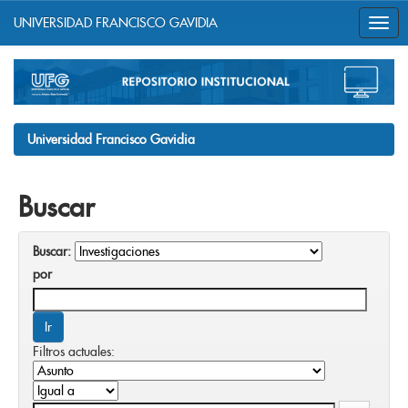
UNIVERSIDAD FRANCISCO GAVIDIA
Skip
navigation
Universidad Francisco Gavidia
Buscar
Buscar:
por
Filtros actuales: