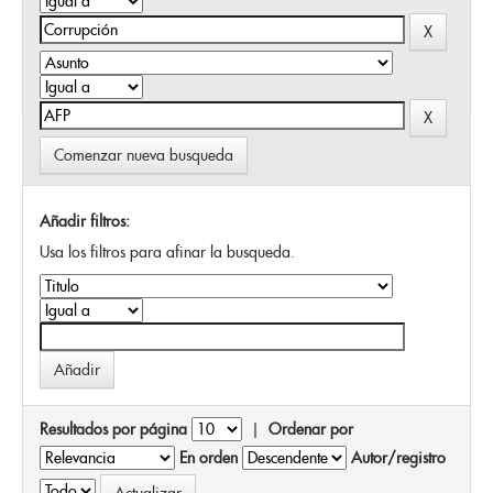
Comenzar nueva busqueda
Añadir filtros:
Usa los filtros para afinar la busqueda.
Resultados por página
|
Ordenar por
En orden
Autor/registro