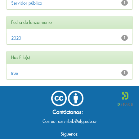
Servidor público
1
Fecha de lanzamiento
2020
1
Has File(s)
true
1
Contáctanos:
Correo:
servirbib@ufg.edu.sv
Síguenos: