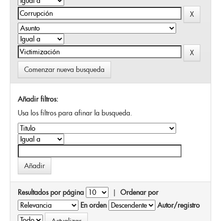
Comenzar nueva busqueda
Añadir filtros:
Usa los filtros para afinar la busqueda.
Resultados por página
|
Ordenar por
En orden
Autor/registro