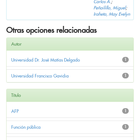
Carlos A.
;
Peñailillo, Miguel
;
Iraheta, May Evelyn
Otras opciones relacionadas
Autor
Universidad Dr. José Matías Delgado
1
Universidad Francisco Gavidia
1
Título
AFP
1
Función pública
1