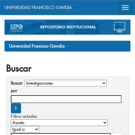
UNIVERSIDAD FRANCISCO GAVIDIA
Skip
navigation
Universidad Francisco Gavidia
Buscar
Buscar:
por
Filtros actuales: