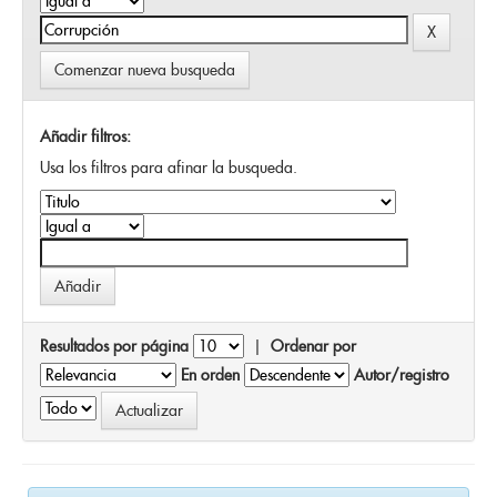
Comenzar nueva busqueda
Añadir filtros:
Usa los filtros para afinar la busqueda.
Resultados por página
|
Ordenar por
En orden
Autor/registro