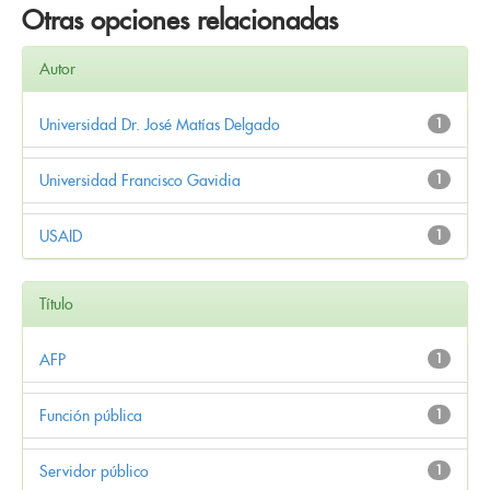
Otras opciones relacionadas
Autor
Universidad Dr. José Matías Delgado
1
Universidad Francisco Gavidia
1
USAID
1
Título
AFP
1
Función pública
1
Servidor público
1