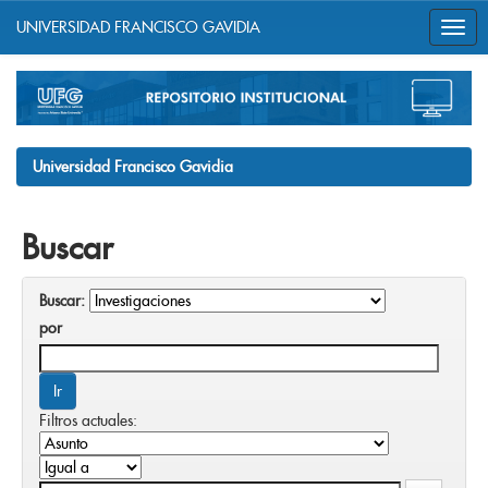
UNIVERSIDAD FRANCISCO GAVIDIA
Skip
navigation
Universidad Francisco Gavidia
Buscar
Buscar:
por
Filtros actuales: