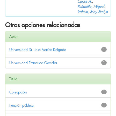
Carlos A.
;
Peñailillo, Miguel
;
Iraheta, May Evelyn
Otras opciones relacionadas
Autor
Universidad Dr. José Matías Delgado
1
Universidad Francisco Gavidia
1
Título
Corrupción
1
Función pública
1