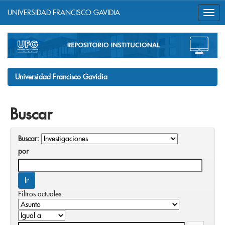
UNIVERSIDAD FRANCISCO GAVIDIA
Skip
navigation
Universidad Francisco Gavidia
Buscar
Buscar:
por
Filtros actuales: