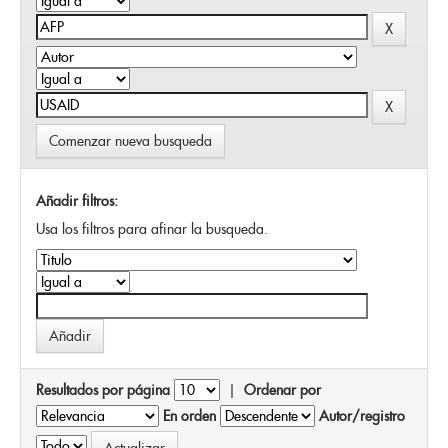
Comenzar nueva busqueda
Añadir filtros:
Usa los filtros para afinar la busqueda.
Resultados por página
|
Ordenar por
En orden
Autor/registro