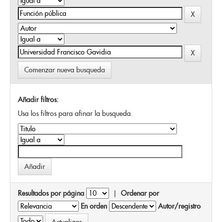
Comenzar nueva busqueda
Añadir filtros:
Usa los filtros para afinar la busqueda.
Resultados por página
|
Ordenar por
En orden
Autor/registro