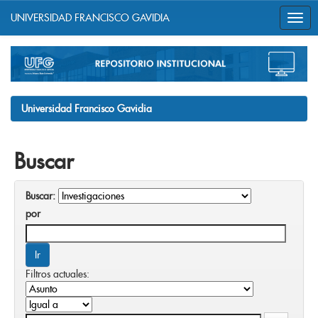
UNIVERSIDAD FRANCISCO GAVIDIA
Skip
navigation
Universidad Francisco Gavidia
Buscar
Buscar:
por
Filtros actuales: