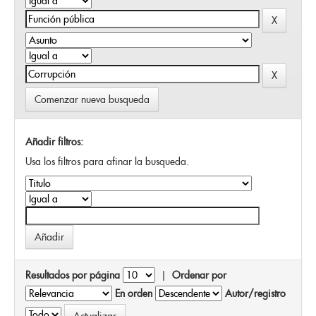
Comenzar nueva busqueda
Añadir filtros:
Usa los filtros para afinar la busqueda.
Resultados por página
|
Ordenar por
En orden
Autor/registro