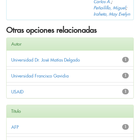
Carlos A.
;
Peñailillo, Miguel
;
Iraheta, May Evelyn
Otras opciones relacionadas
Autor
Universidad Dr. José Matías Delgado
1
Universidad Francisco Gavidia
1
USAID
1
Título
AFP
1