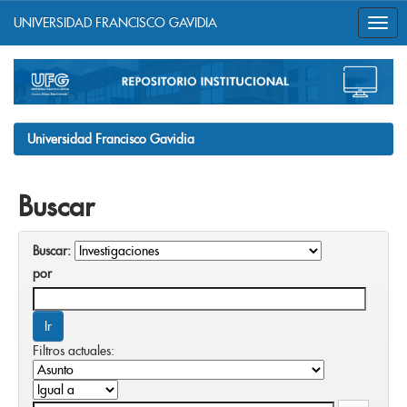
UNIVERSIDAD FRANCISCO GAVIDIA
Skip
navigation
Universidad Francisco Gavidia
Buscar
Buscar:
por
Filtros actuales: