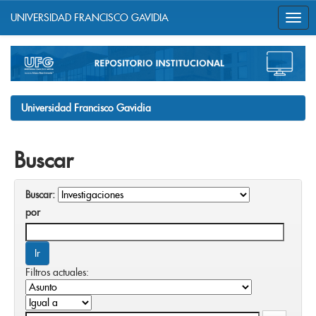
UNIVERSIDAD FRANCISCO GAVIDIA
Skip
navigation
Universidad Francisco Gavidia
Buscar
Buscar:
por
Filtros actuales: