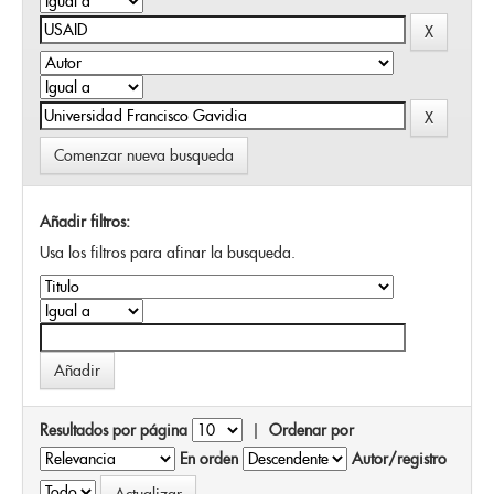
Comenzar nueva busqueda
Añadir filtros:
Usa los filtros para afinar la busqueda.
Resultados por página
|
Ordenar por
En orden
Autor/registro