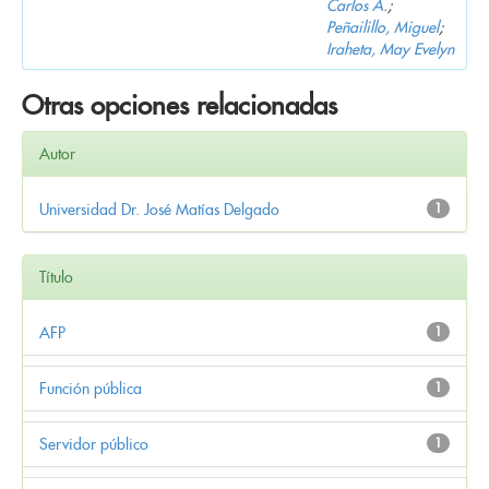
Carlos A.
;
Peñailillo, Miguel
;
Iraheta, May Evelyn
Otras opciones relacionadas
Autor
Universidad Dr. José Matías Delgado
1
Título
AFP
1
Función pública
1
Servidor público
1