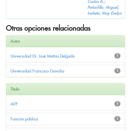
Carlos A.
;
Peñailillo, Miguel
;
Iraheta, May Evelyn
Otras opciones relacionadas
Autor
Universidad Dr. José Matías Delgado
1
Universidad Francisco Gavidia
1
Título
AFP
1
Función pública
1