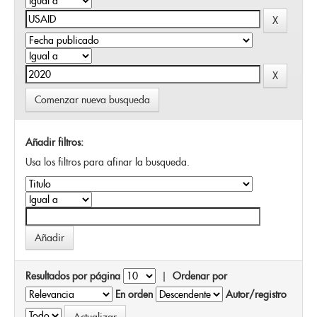
Comenzar nueva busqueda
Añadir filtros:
Usa los filtros para afinar la busqueda.
Resultados por página
|
Ordenar por
En orden
Autor/registro