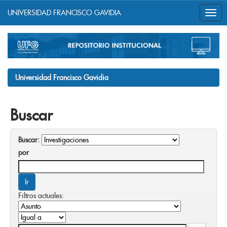
UNIVERSIDAD FRANCISCO GAVIDIA
Skip
navigation
Universidad Francisco Gavidia
Buscar
Buscar:
por
Filtros actuales: