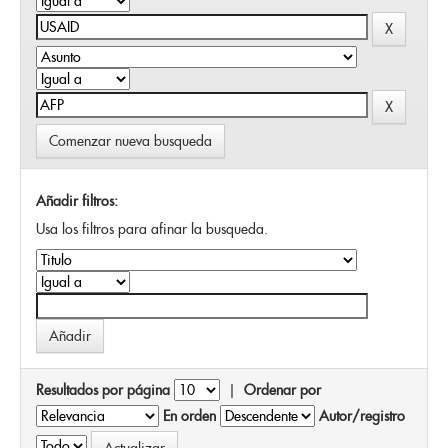
Comenzar nueva busqueda
Añadir filtros:
Usa los filtros para afinar la busqueda.
Resultados por página
|
Ordenar por
En orden
Autor/registro