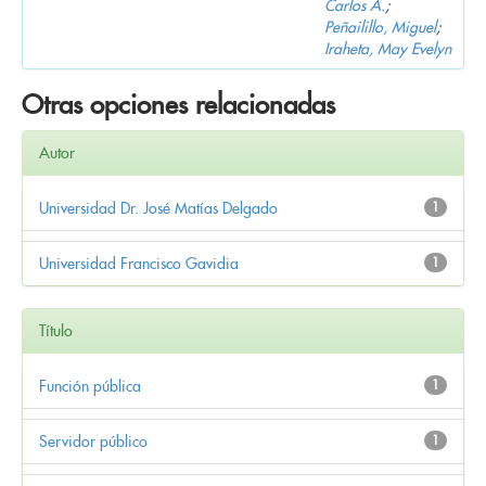
Carlos A.
;
Peñailillo, Miguel
;
Iraheta, May Evelyn
Otras opciones relacionadas
Autor
Universidad Dr. José Matías Delgado
1
Universidad Francisco Gavidia
1
Título
Función pública
1
Servidor público
1