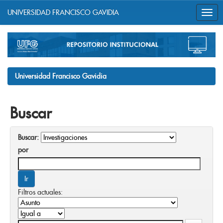
UNIVERSIDAD FRANCISCO GAVIDIA
Skip
navigation
Universidad Francisco Gavidia
Buscar
Buscar:
por
Filtros actuales: