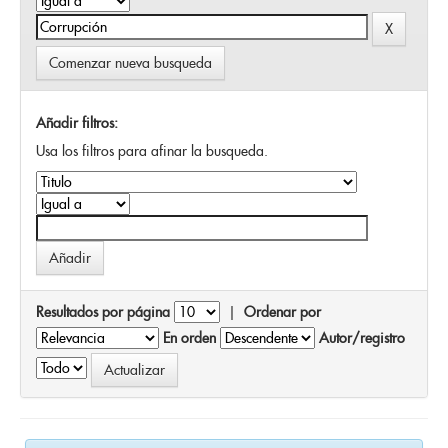
Comenzar nueva busqueda
Añadir filtros:
Usa los filtros para afinar la busqueda.
Resultados por página
|
Ordenar por
En orden
Autor/registro