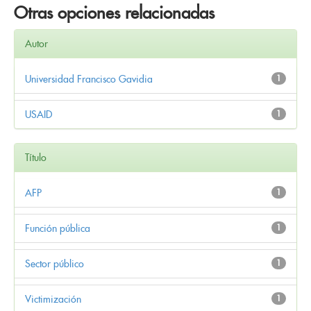
Otras opciones relacionadas
Autor
Universidad Francisco Gavidia
1
USAID
1
Título
AFP
1
Función pública
1
Sector público
1
Victimización
1