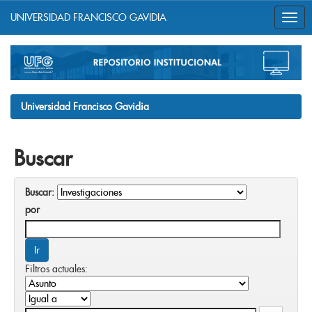
UNIVERSIDAD FRANCISCO GAVIDIA
Skip
navigation
Universidad Francisco Gavidia
Buscar
Buscar:
por
Filtros actuales: