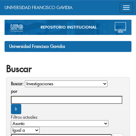
UNIVERSIDAD FRANCISCO GAVIDIA
Skip
navigation
Universidad Francisco Gavidia
Buscar
Buscar:
por
Filtros actuales: