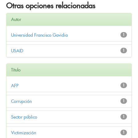
Otras opciones relacionadas
Autor
Universidad Francisco Gavidia
1
USAID
1
Título
AFP
1
Corrupción
1
Sector público
1
Victimización
1