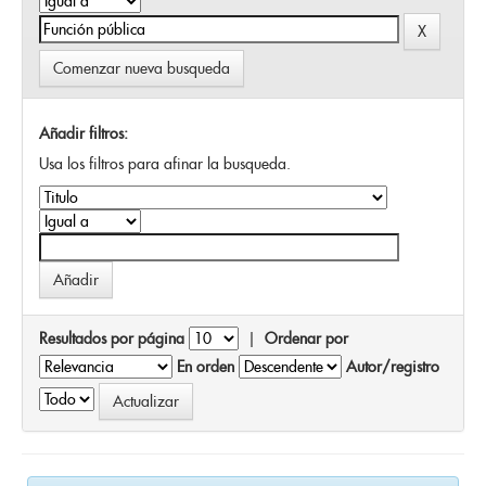
Comenzar nueva busqueda
Añadir filtros:
Usa los filtros para afinar la busqueda.
Resultados por página
|
Ordenar por
En orden
Autor/registro