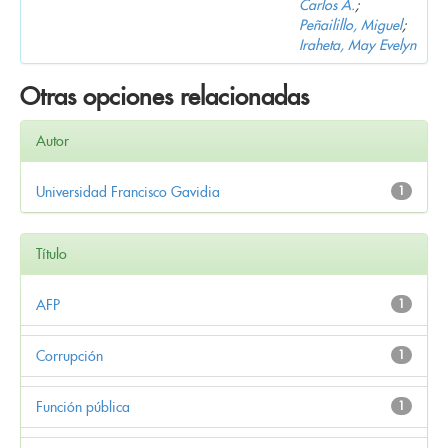
Carlos A.
;
Peñailillo, Miguel
;
Iraheta, May Evelyn
Otras opciones relacionadas
Autor
Universidad Francisco Gavidia
1
Título
AFP
1
Corrupción
1
Función pública
1