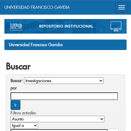
UNIVERSIDAD FRANCISCO GAVIDIA
Skip
navigation
Universidad Francisco Gavidia
Buscar
Buscar:
por
Filtros actuales: