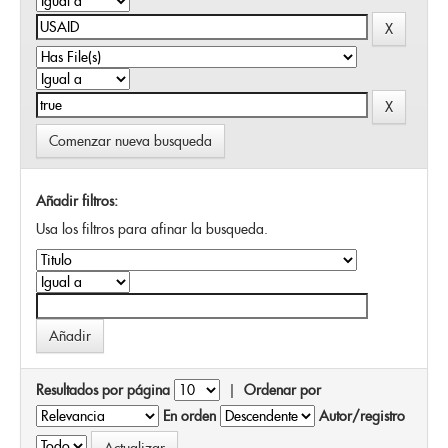
Comenzar nueva busqueda
Añadir filtros:
Usa los filtros para afinar la busqueda.
Resultados por página
|
Ordenar por
En orden
Autor/registro