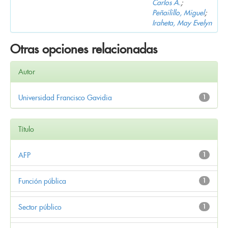
Carlos A.
;
Peñailillo, Miguel
;
Iraheta, May Evelyn
Otras opciones relacionadas
Autor
Universidad Francisco Gavidia
1
Título
AFP
1
Función pública
1
Sector público
1