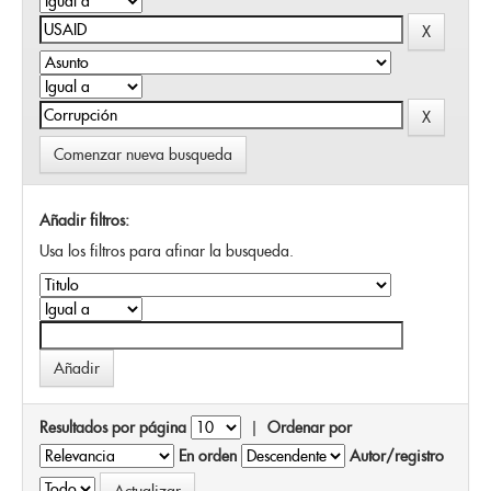
Comenzar nueva busqueda
Añadir filtros:
Usa los filtros para afinar la busqueda.
Resultados por página
|
Ordenar por
En orden
Autor/registro