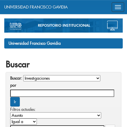
UNIVERSIDAD FRANCISCO GAVIDIA
Skip
navigation
Universidad Francisco Gavidia
Buscar
Buscar:
por
Filtros actuales: