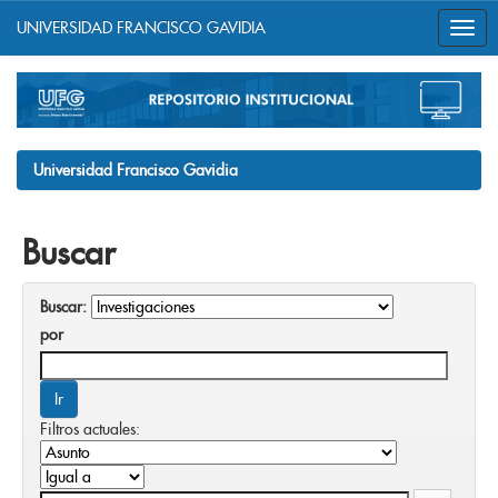
UNIVERSIDAD FRANCISCO GAVIDIA
Skip
navigation
Universidad Francisco Gavidia
Buscar
Buscar:
por
Filtros actuales: