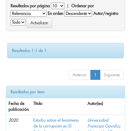
Resultados por página
|
Ordenar por
En orden
Autor/registro
Resultados 1-1 de 1.
Anterior
1
Siguiente
Resultados por ítem:
Fecha de
Título
Autor(es)
publicación
2020
Estudio sobre el fenómeno
Universidad
de la corrupción en El
Francisco Gavidia
;