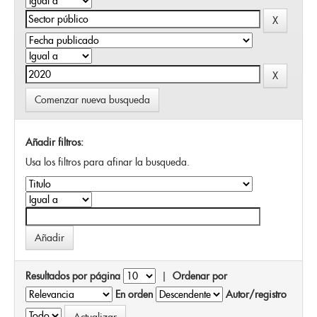
Comenzar nueva busqueda
Añadir filtros:
Usa los filtros para afinar la busqueda.
Resultados por página
|
Ordenar por
En orden
Autor/registro