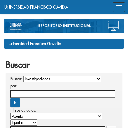
UNIVERSIDAD FRANCISCO GAVIDIA
Skip
navigation
Universidad Francisco Gavidia
Buscar
Buscar:
por
Filtros actuales: