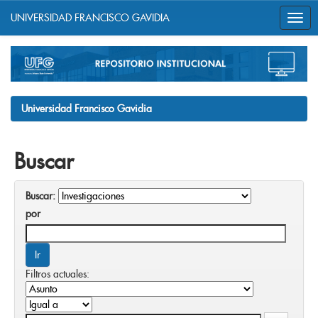
UNIVERSIDAD FRANCISCO GAVIDIA
Skip
navigation
Universidad Francisco Gavidia
Buscar
Buscar:
por
Filtros actuales: