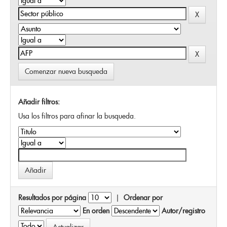
Comenzar nueva busqueda
Añadir filtros:
Usa los filtros para afinar la busqueda.
Resultados por página
|
Ordenar por
En orden
Autor/registro