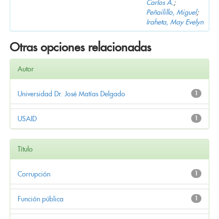
Carlos A.
;
Peñailillo, Miguel
;
Iraheta, May Evelyn
Otras opciones relacionadas
Autor
Universidad Dr. José Matías Delgado
1
USAID
1
Título
Corrupción
1
Función pública
1