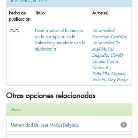
Resultados por ítem:
Fecha de
Título
Autor(es)
publicación
2020
Estudio sobre el fenómeno
Universidad
de la corrupción en El
Francisco Gavidia
;
Salvador y sus efectos en la
Universidad Dr.
ciudadanía
José Matías
Delgado
;
USAID
;
Umaña Cerna,
Carlos A.
;
Peñailillo, Miguel
;
Iraheta, May Evelyn
Otras opciones relacionadas
Autor
Universidad Dr. José Matías Delgado
1