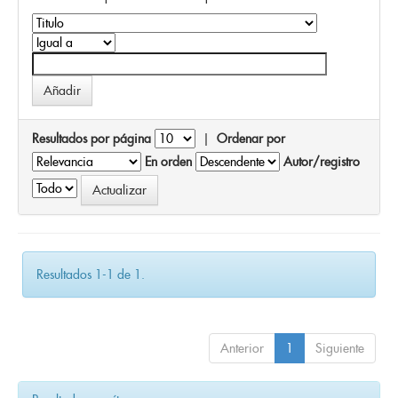
Resultados por página
|
Ordenar por
En orden
Autor/registro
Resultados 1-1 de 1.
Anterior
1
Siguiente