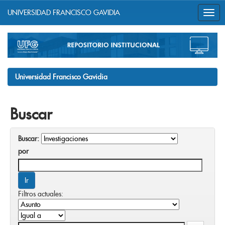
UNIVERSIDAD FRANCISCO GAVIDIA
Skip
navigation
Universidad Francisco Gavidia
Buscar
Buscar:
por
Filtros actuales: