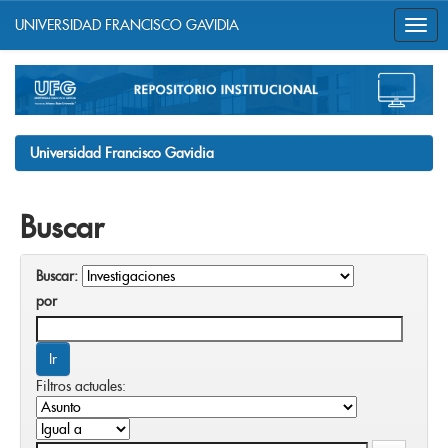
UNIVERSIDAD FRANCISCO GAVIDIA
Skip
navigation
Universidad Francisco Gavidia
Buscar
Buscar:
por
Filtros actuales: