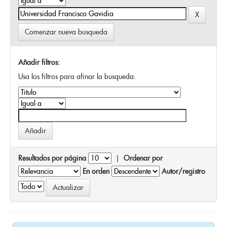
Comenzar nueva busqueda
Añadir filtros:
Usa los filtros para afinar la busqueda.
Resultados por página
|
Ordenar por
En orden
Autor/registro