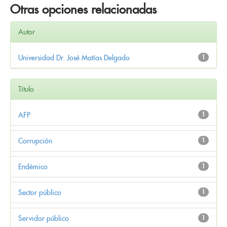
Otras opciones relacionadas
Autor
Universidad Dr. José Matías Delgado
1
Título
AFP
1
Corrupción
1
Endémico
1
Sector público
1
Servidor público
1