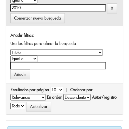
Comenzar nueva busqueda
Añadir filtros:
Usa los filtros para afinar la busqueda.
Resultados por página
|
Ordenar por
En orden
Autor/registro