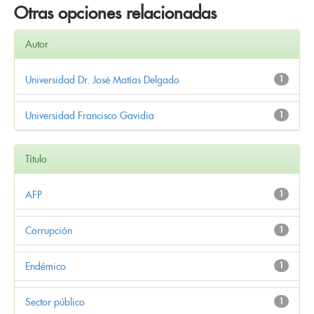
Otras opciones relacionadas
Autor
Universidad Dr. José Matías Delgado
1
Universidad Francisco Gavidia
1
Título
AFP
1
Corrupción
1
Endémico
1
Sector público
1