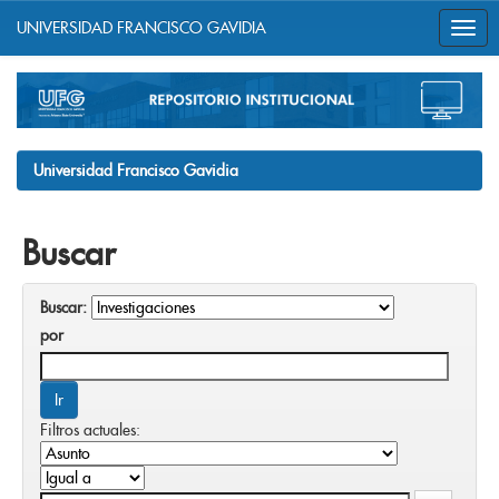
UNIVERSIDAD FRANCISCO GAVIDIA
Skip
navigation
Universidad Francisco Gavidia
Buscar
Buscar:
por
Filtros actuales: