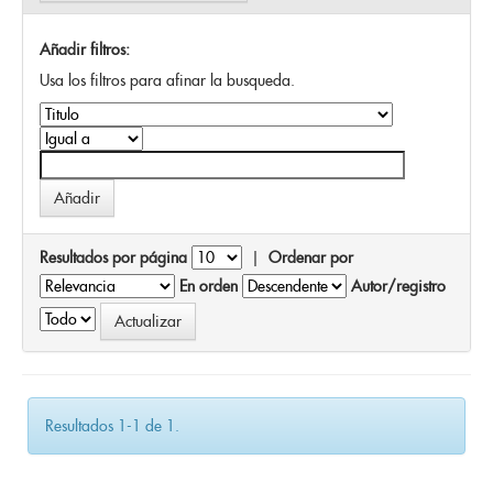
Añadir filtros:
Usa los filtros para afinar la busqueda.
Resultados por página
|
Ordenar por
En orden
Autor/registro
Resultados 1-1 de 1.