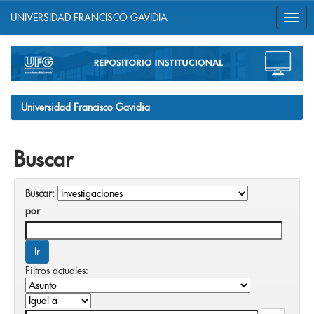
UNIVERSIDAD FRANCISCO GAVIDIA
Skip
navigation
Universidad Francisco Gavidia
Buscar
Buscar:
por
Filtros actuales: