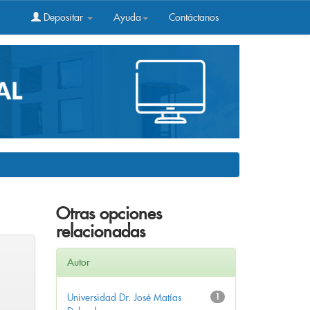
Depositar
Ayuda
Contáctanos
Otras opciones
relacionadas
Autor
Universidad Dr. José Matías
1