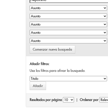
Comenzar nueva busqueda
Añadir filtros:
Usa los filtros para afinar la busqueda.
Resultados por página
|
Ordenar por