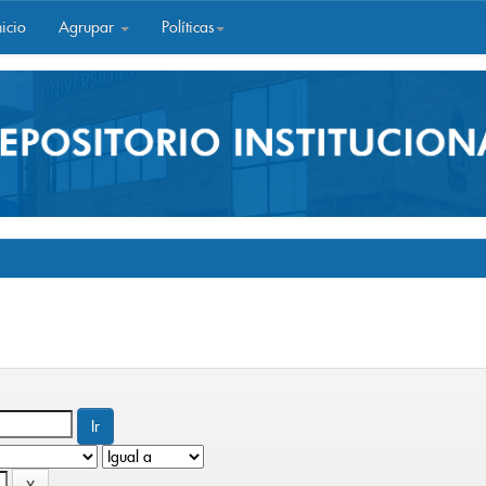
icio
Agrupar
Políticas