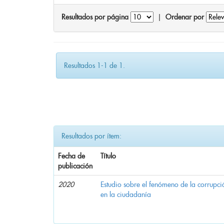
Resultados por página
|
Ordenar por
Resultados 1-1 de 1.
Resultados por ítem:
Fecha de
Título
publicación
2020
Estudio sobre el fenómeno de la corrupció
en la ciudadanía