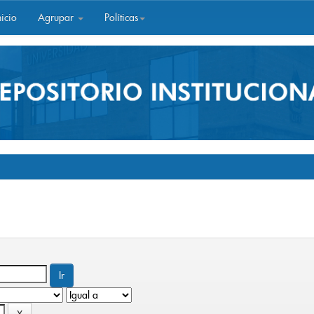
icio
Agrupar
Políticas