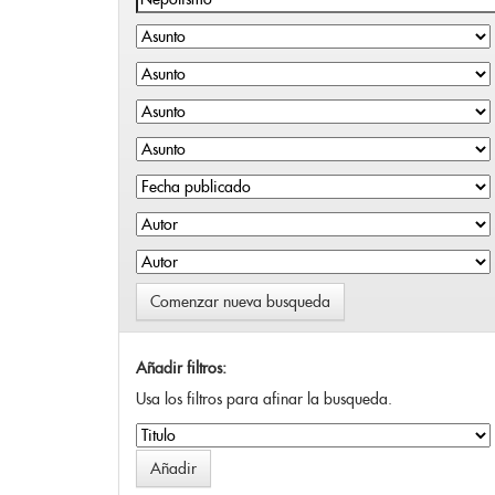
Comenzar nueva busqueda
Añadir filtros:
Usa los filtros para afinar la busqueda.