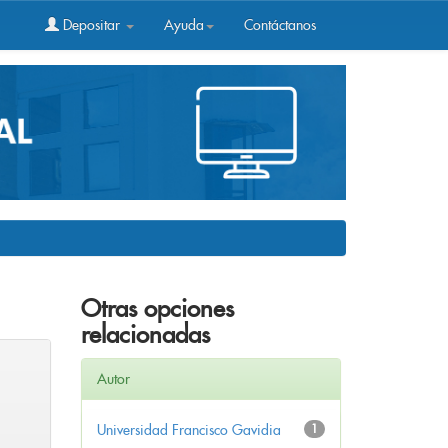
Depositar
Ayuda
Contáctanos
Otras opciones
relacionadas
Autor
Universidad Francisco Gavidia
1