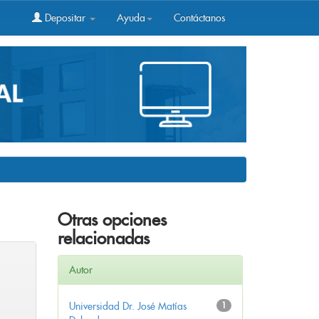
Depositar
Ayuda
Contáctanos
Otras opciones
relacionadas
Autor
Universidad Dr. José Matías
1