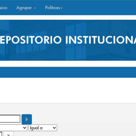
icio
Agrupar
Políticas