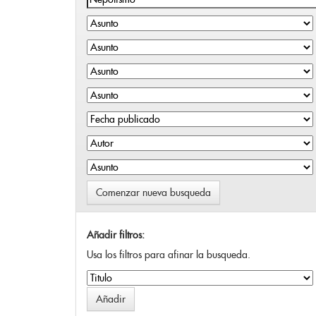
Comenzar nueva busqueda
Añadir filtros:
Usa los filtros para afinar la busqueda.