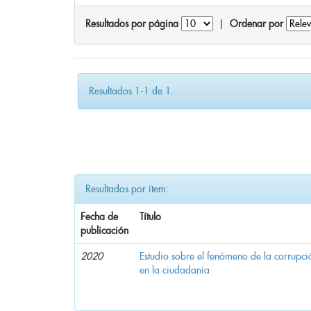
Resultados por página
|
Ordenar por
Resultados 1-1 de 1.
Resultados por ítem:
Fecha de
Título
publicación
2020
Estudio sobre el fenómeno de la corrupció
en la ciudadanía