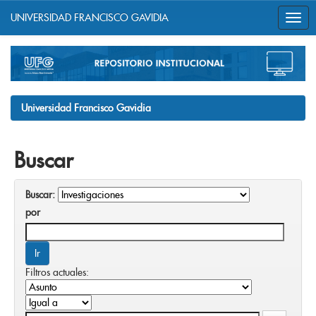
UNIVERSIDAD FRANCISCO GAVIDIA
Skip
navigation
Universidad Francisco Gavidia
Buscar
Buscar:
por
Filtros actuales: