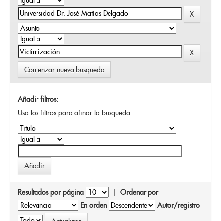
Comenzar nueva busqueda
Añadir filtros:
Usa los filtros para afinar la busqueda.
Resultados por página
|
Ordenar por
En orden
Autor/registro