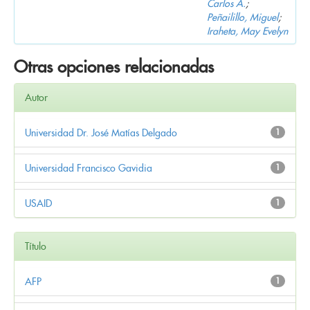
Carlos A.
;
Peñailillo, Miguel
;
Iraheta, May Evelyn
Otras opciones relacionadas
Autor
Universidad Dr. José Matías Delgado
1
Universidad Francisco Gavidia
1
USAID
1
Título
AFP
1