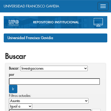
UNIVERSIDAD FRANCISCO GAVIDIA
Skip
navigation
Universidad Francisco Gavidia
Buscar
Buscar:
por
Filtros actuales: