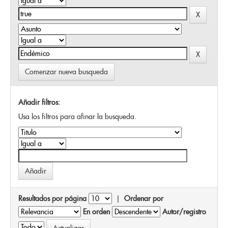
Comenzar nueva busqueda
Añadir filtros:
Usa los filtros para afinar la busqueda.
Resultados por página
|
Ordenar por
En orden
Autor/registro