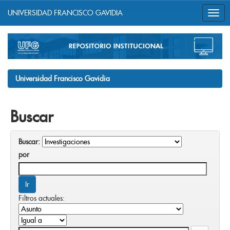
UNIVERSIDAD FRANCISCO GAVIDIA
Skip
navigation
Universidad Francisco Gavidia
Buscar
Buscar:
por
Filtros actuales: