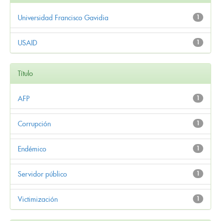
Universidad Francisco Gavidia
1
USAID
1
Título
AFP
1
Corrupción
1
Endémico
1
Servidor público
1
Victimización
1