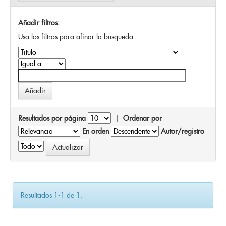
Añadir filtros:
Usa los filtros para afinar la busqueda.
Resultados por página
|
Ordenar por
En orden
Autor/registro
Resultados 1-1 de 1.