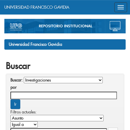
UNIVERSIDAD FRANCISCO GAVIDIA
Skip
navigation
Universidad Francisco Gavidia
Buscar
Buscar:
por
Filtros actuales: