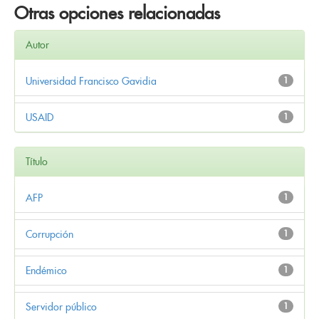
Otras opciones relacionadas
Autor
Universidad Francisco Gavidia
1
USAID
1
Título
AFP
1
Corrupción
1
Endémico
1
Servidor público
1