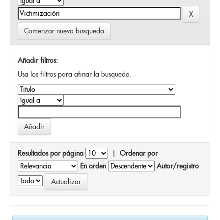
Comenzar nueva busqueda
Añadir filtros:
Usa los filtros para afinar la busqueda.
Resultados por página
|
Ordenar por
En orden
Autor/registro