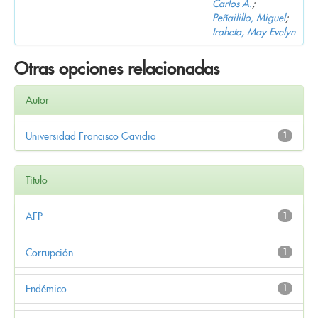
Carlos A.
;
Peñailillo, Miguel
;
Iraheta, May Evelyn
Otras opciones relacionadas
Autor
Universidad Francisco Gavidia
1
Título
AFP
1
Corrupción
1
Endémico
1