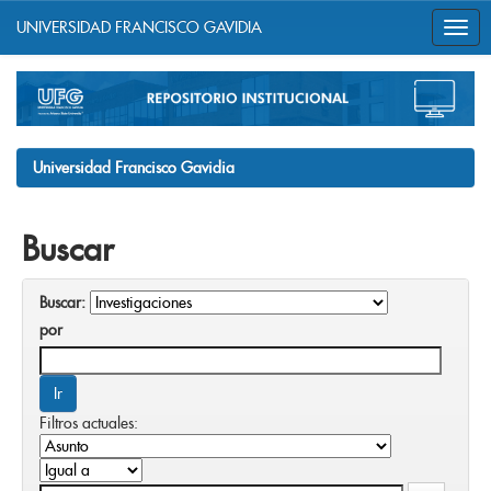
UNIVERSIDAD FRANCISCO GAVIDIA
Skip
navigation
Universidad Francisco Gavidia
Buscar
Buscar:
por
Filtros actuales: