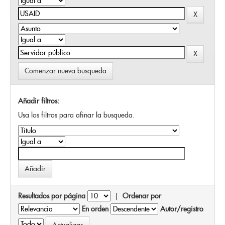
Comenzar nueva busqueda
Añadir filtros:
Usa los filtros para afinar la busqueda.
Resultados por página
|
Ordenar por
En orden
Autor/registro