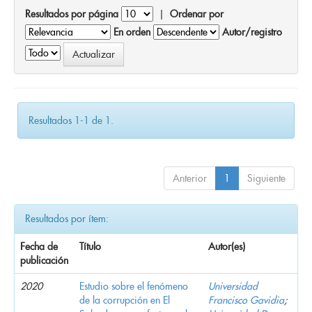
Resultados por página
|
Ordenar por
En orden
Autor/registro
Resultados 1-1 de 1.
Anterior
1
Siguiente
Resultados por ítem:
Fecha de
Título
Autor(es)
publicación
2020
Estudio sobre el fenómeno
Universidad
de la corrupción en El
Francisco Gavidia
;