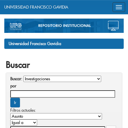
UNIVERSIDAD FRANCISCO GAVIDIA
Skip
navigation
Universidad Francisco Gavidia
Buscar
Buscar:
por
Filtros actuales: