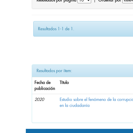
Resultados por página
|
Ordenar por
Resultados 1-1 de 1.
Resultados por ítem:
Fecha de
Título
publicación
2020
Estudio sobre el fenómeno de la corrupció
en la ciudadanía