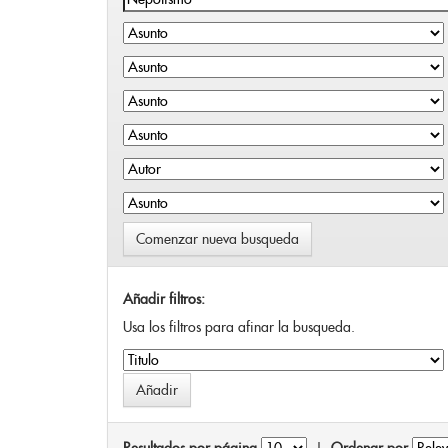
Comenzar nueva busqueda
Añadir filtros:
Usa los filtros para afinar la busqueda.