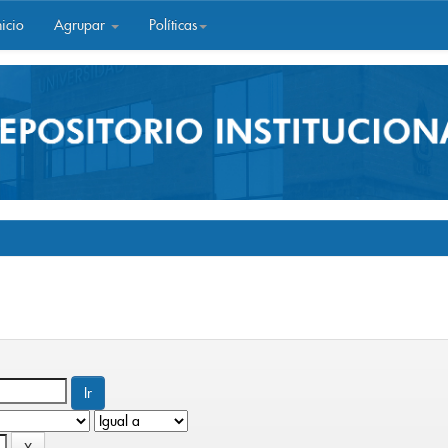
icio
Agrupar
Políticas