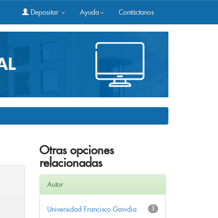
Depositar
Ayuda
Contáctanos
Otras opciones
relacionadas
Autor
Universidad Francisco Gavidia
1