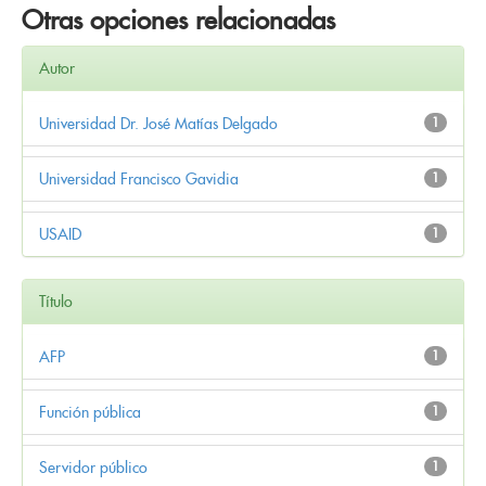
Otras opciones relacionadas
Autor
Universidad Dr. José Matías Delgado
1
Universidad Francisco Gavidia
1
USAID
1
Título
AFP
1
Función pública
1
Servidor público
1