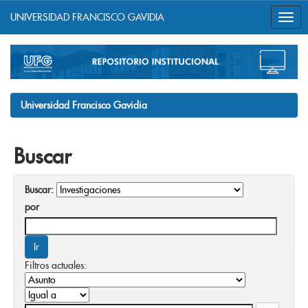
UNIVERSIDAD FRANCISCO GAVIDIA
Skip
navigation
Universidad Francisco Gavidia
Buscar
Buscar:
por
Filtros actuales: