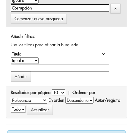
Comenzar nueva busqueda
Añadir filtros:
Usa los filtros para afinar la busqueda.
Resultados por página
|
Ordenar por
En orden
Autor/registro