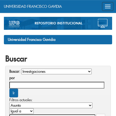
UNIVERSIDAD FRANCISCO GAVIDIA
Skip
navigation
Universidad Francisco Gavidia
Buscar
Buscar:
por
Filtros actuales: