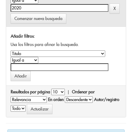
Comenzar nueva busqueda
Añadir filtros:
Usa los filtros para afinar la busqueda.
Resultados por página
|
Ordenar por
En orden
Autor/registro