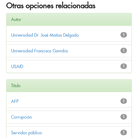
Otras opciones relacionadas
Autor
Universidad Dr. José Matías Delgado
1
Universidad Francisco Gavidia
1
USAID
1
Título
AFP
1
Corrupción
1
Servidor público
1