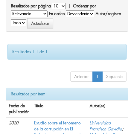
Resultados por página
|
Ordenar por
En orden
Autor/registro
Resultados 1-1 de 1.
Anterior
1
Siguiente
Resultados por ítem:
Fecha de
Título
Autor(es)
publicación
2020
Estudio sobre el fenómeno
Universidad
de la corrupción en El
Francisco Gavidia
;