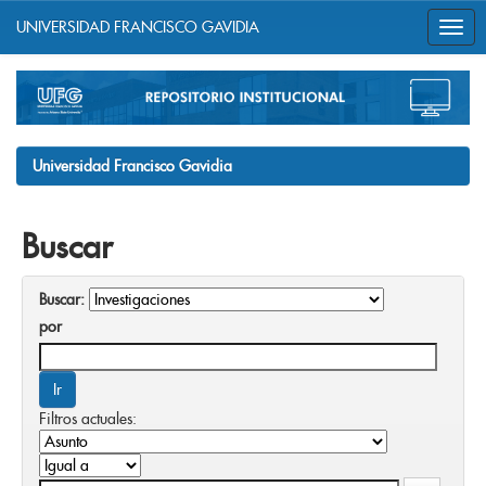
UNIVERSIDAD FRANCISCO GAVIDIA
Skip
navigation
Universidad Francisco Gavidia
Buscar
Buscar:
por
Filtros actuales: