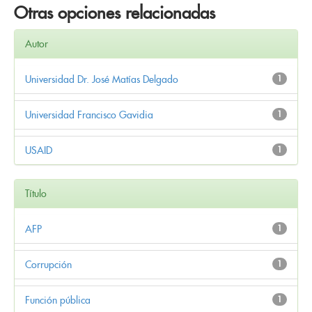
Otras opciones relacionadas
Autor
Universidad Dr. José Matías Delgado
1
Universidad Francisco Gavidia
1
USAID
1
Título
AFP
1
Corrupción
1
Función pública
1