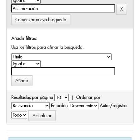
Comenzar nueva busqueda
Añadir filtros:
Usa los filtros para afinar la busqueda.
Resultados por página
|
Ordenar por
En orden
Autor/registro