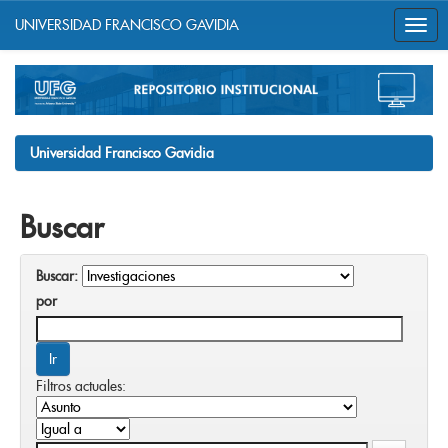
UNIVERSIDAD FRANCISCO GAVIDIA
Skip
navigation
Universidad Francisco Gavidia
Buscar
Buscar:
por
Filtros actuales: