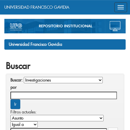
UNIVERSIDAD FRANCISCO GAVIDIA
Skip
navigation
Universidad Francisco Gavidia
Buscar
Buscar:
por
Filtros actuales: