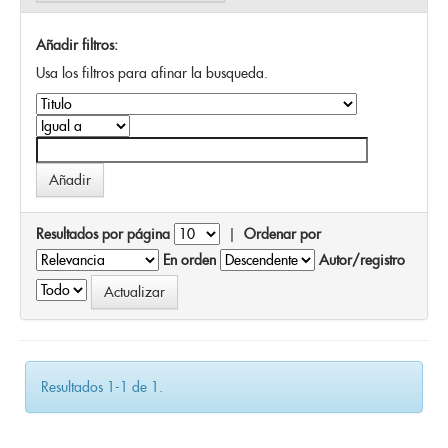
Añadir filtros:
Usa los filtros para afinar la busqueda.
Resultados por página
|
Ordenar por
En orden
Autor/registro
Resultados 1-1 de 1.