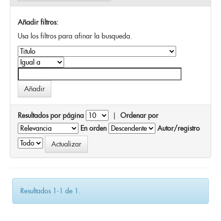
Añadir filtros:
Usa los filtros para afinar la busqueda.
Resultados por página
|
Ordenar por
En orden
Autor/registro
Resultados 1-1 de 1.