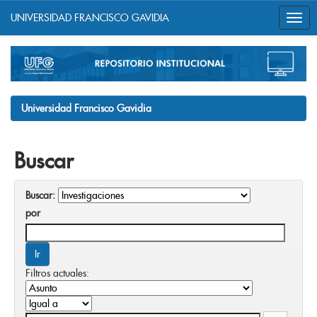
UNIVERSIDAD FRANCISCO GAVIDIA
Skip
navigation
Universidad Francisco Gavidia
Buscar
Buscar:
por
Filtros actuales: