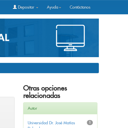
Depositar
Ayuda
Contáctanos
Otras opciones
relacionadas
Autor
Universidad Dr. José Matías
1