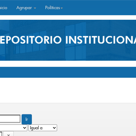
icio
Agrupar
Políticas