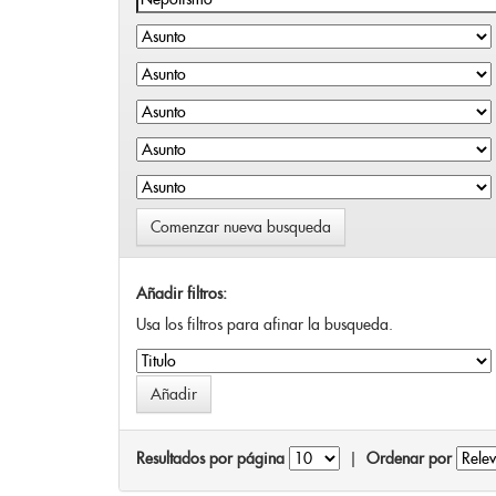
Comenzar nueva busqueda
Añadir filtros:
Usa los filtros para afinar la busqueda.
Resultados por página
|
Ordenar por