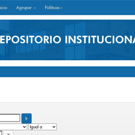
icio
Agrupar
Políticas