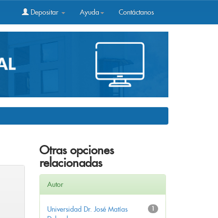
Depositar
Ayuda
Contáctanos
Otras opciones
relacionadas
Autor
Universidad Dr. José Matías
1