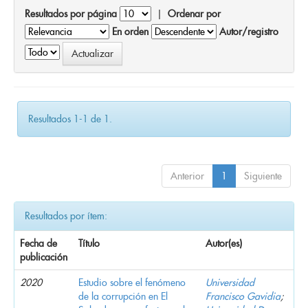
Resultados por página
|
Ordenar por
En orden
Autor/registro
Resultados 1-1 de 1.
Anterior
1
Siguiente
Resultados por ítem:
Fecha de
Título
Autor(es)
publicación
2020
Estudio sobre el fenómeno
Universidad
de la corrupción en El
Francisco Gavidia
;