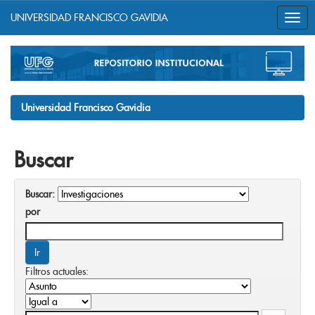
UNIVERSIDAD FRANCISCO GAVIDIA
Skip
navigation
Universidad Francisco Gavidia
Buscar
Buscar:
por
Filtros actuales: