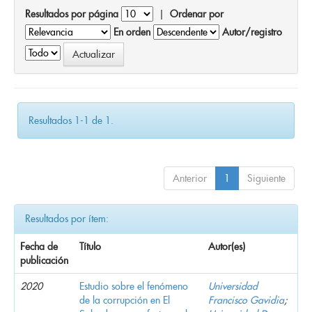
Resultados por página
|
Ordenar por
En orden
Autor/registro
Resultados 1-1 de 1.
Anterior
1
Siguiente
Resultados por ítem:
Fecha de
Título
Autor(es)
publicación
2020
Estudio sobre el fenómeno
Universidad
de la corrupción en El
Francisco Gavidia
;