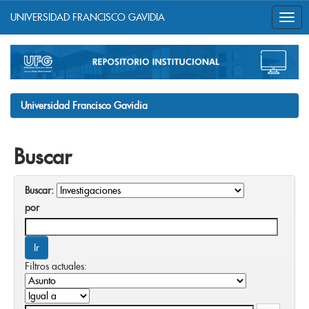
UNIVERSIDAD FRANCISCO GAVIDIA
Skip
navigation
Universidad Francisco Gavidia
Buscar
Buscar:
por
Filtros actuales: