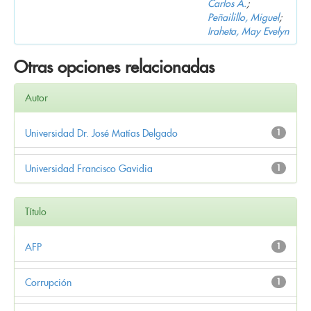
Carlos A.
;
Peñailillo, Miguel
;
Iraheta, May Evelyn
Otras opciones relacionadas
Autor
Universidad Dr. José Matías Delgado
1
Universidad Francisco Gavidia
1
Título
AFP
1
Corrupción
1