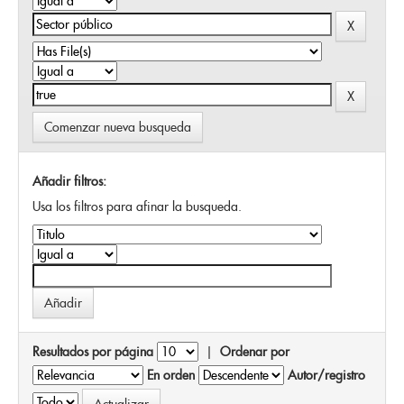
Comenzar nueva busqueda
Añadir filtros:
Usa los filtros para afinar la busqueda.
Resultados por página
|
Ordenar por
En orden
Autor/registro