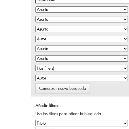
Comenzar nueva busqueda
Añadir filtros:
Usa los filtros para afinar la busqueda.