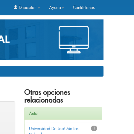
Depositar
Ayuda
Contáctanos
Otras opciones
relacionadas
Autor
Universidad Dr. José Matías
1