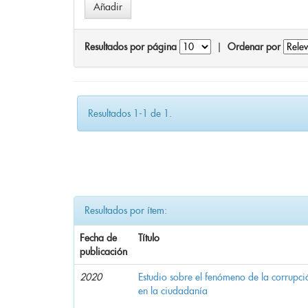
Resultados por página
|
Ordenar por
Resultados 1-1 de 1.
Resultados por ítem:
Fecha de
Título
publicación
2020
Estudio sobre el fenómeno de la corrupció
en la ciudadanía