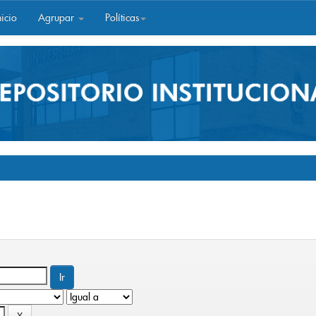
icio
Agrupar
Políticas