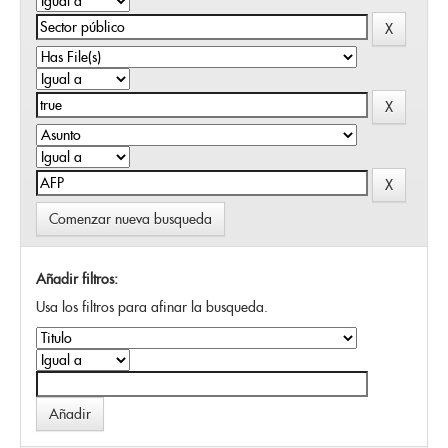
Comenzar nueva busqueda
Añadir filtros:
Usa los filtros para afinar la busqueda.