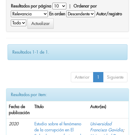
Resultados por página
|
Ordenar por
En orden
Autor/registro
Resultados 1-1 de 1.
Anterior
1
Siguiente
Resultados por ítem:
Fecha de
Título
Autor(es)
publicación
2020
Estudio sobre el fenómeno
Universidad
de la corrupción en El
Francisco Gavidia
;