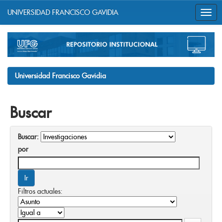
UNIVERSIDAD FRANCISCO GAVIDIA
Skip
navigation
Universidad Francisco Gavidia
Buscar
Buscar:
por
Filtros actuales: