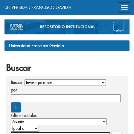
UNIVERSIDAD FRANCISCO GAVIDIA
Skip
navigation
Universidad Francisco Gavidia
Buscar
Buscar:
por
Filtros actuales: