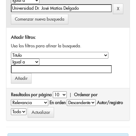
Comenzar nueva busqueda
Añadir filtros:
Usa los filtros para afinar la busqueda.
Resultados por página
|
Ordenar por
En orden
Autor/registro