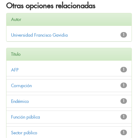
Otras opciones relacionadas
Autor
Universidad Francisco Gavidia
1
Título
AFP
1
Corrupción
1
Endémico
1
Función pública
1
Sector público
1