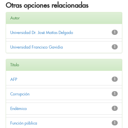
Otras opciones relacionadas
Autor
Universidad Dr. José Matías Delgado
1
Universidad Francisco Gavidia
1
Título
AFP
1
Corrupción
1
Endémico
1
Función pública
1