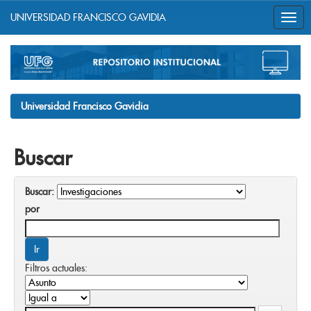
UNIVERSIDAD FRANCISCO GAVIDIA
Skip
navigation
Universidad Francisco Gavidia
Buscar
Buscar:
por
Filtros actuales: