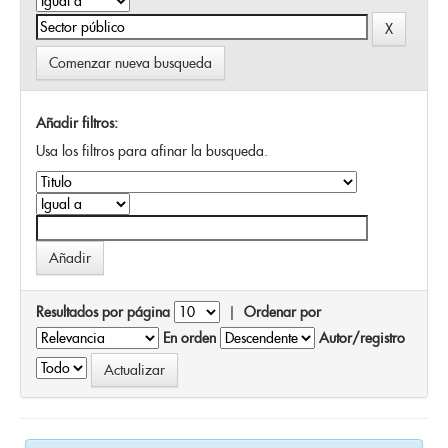
Comenzar nueva busqueda
Añadir filtros:
Usa los filtros para afinar la busqueda.
Resultados por página
|
Ordenar por
En orden
Autor/registro