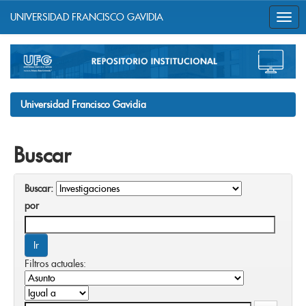
UNIVERSIDAD FRANCISCO GAVIDIA
Skip
navigation
Universidad Francisco Gavidia
Buscar
Buscar:
por
Filtros actuales: