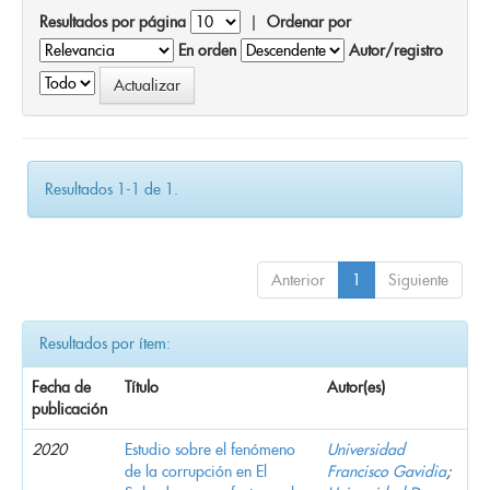
Resultados por página
|
Ordenar por
En orden
Autor/registro
Resultados 1-1 de 1.
Anterior
1
Siguiente
Resultados por ítem:
Fecha de
Título
Autor(es)
publicación
2020
Estudio sobre el fenómeno
Universidad
de la corrupción en El
Francisco Gavidia
;